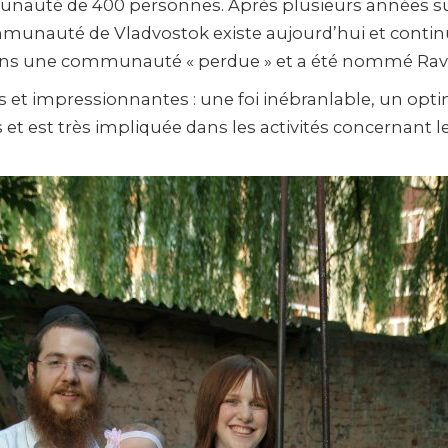
auté de 400 personnes. Après plusieurs années sur p
ommunauté de Vladvostok existe aujourd’hui et contin
 dans une communauté « perdue » et a été nommé Rav 
 et impressionnantes : une foi inébranlable, un op
et est très impliquée dans les activités concernant l