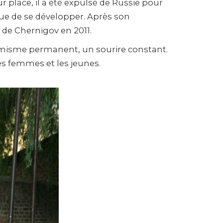
lace, il a été expulsé de Russie pour
ue de se développer. Après son
de Chernigov en 2011.
timisme permanent, un sourire constant.
es femmes et les jeunes.