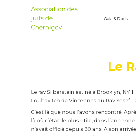
Association des
juifs de
Gala & Dons
Chernigov
Le R
Le rav Silberstein est né à Brooklyn, NY. 
Loubavitch de Vincennes du Rav Yosef Ta
C’est là que nous l’avons rencontré. Aprè
là où c’était le plus utile, dans l’ancie
n’avait officié depuis 80 ans. A son arrivé