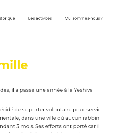
storique
Les activités
Qui sommes-nous ?
mille
udes, il a passé une année à la Yeshiva
écidé de se porter volontaire pour servir
orientale, dans une ville où aucun rabbin
endant 3 mois. Ses efforts ont porté car il