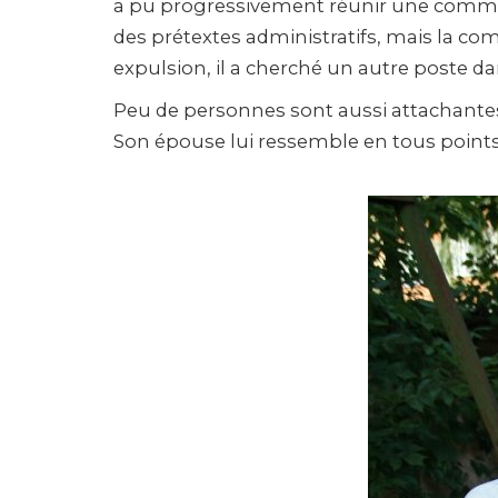
a pu progressivement réunir une commun
des prétextes administratifs, mais la c
expulsion, il a cherché un autre poste
Peu de personnes sont aussi attachantes
Son épouse lui ressemble en tous points 