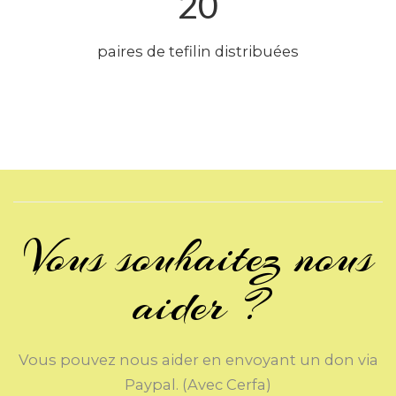
20
paires de tefilin distribuées
Vous souhaitez nous
aider ?
Vous pouvez nous aider en envoyant un don via
Paypal. (Avec Cerfa)