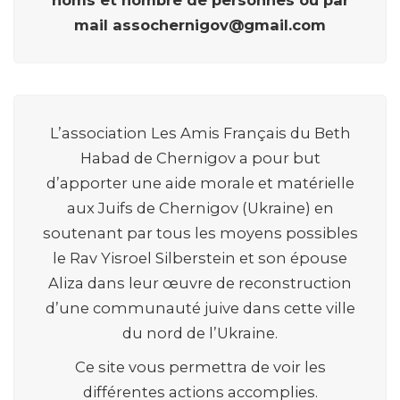
noms et nombre de personnes ou par
mail assochernigov@gmail.com
L’association Les Amis Français du Beth
Habad de Chernigov a pour but
d’apporter une aide morale et matérielle
aux Juifs de Chernigov (Ukraine) en
soutenant par tous les moyens possibles
le Rav Yisroel Silberstein et son épouse
Aliza dans leur œuvre de reconstruction
d’une communauté juive dans cette ville
du nord de l’Ukraine.
Ce site vous permettra de voir les
différentes actions accomplies.