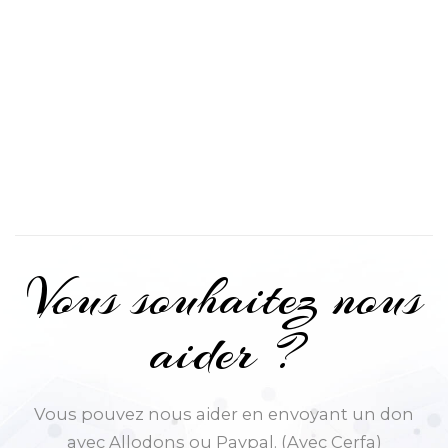
Vous souhaitez nous
aider ?
Vous pouvez nous aider en envoyant un don
avec Allodons ou Paypal. (Avec Cerfa)