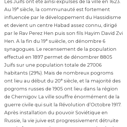
Les Juifs ont été ainsi expulsés de la ville en 1623.
Au 19° siècle, la communauté est fortement
influencée par le développement du Hassidisme
et devient un centre Habad assez connu, dirigé
par le Rav Perez Hen puis son fils Hayim David Zvi
Hen. A la fin du 19° suiècle, on dénombre 6
synagogues. Le recensement de la population
effectué en 1897 permet de dénombrer 8805
Juifs sur une population totale de 27006
habitants (29%). Mais de nombreux pogroms
ont lieu au début du 20° siècle, et la majorité des
pogroms russes de 1905 ont lieu dans la région
de Chernigov. La ville souffre énormément de la
guerre civile qui suit la Révolution d’Octobre 1917.
Après installation du pouvoir Soviétique en
Russie, la vie juive est progressivement détruite